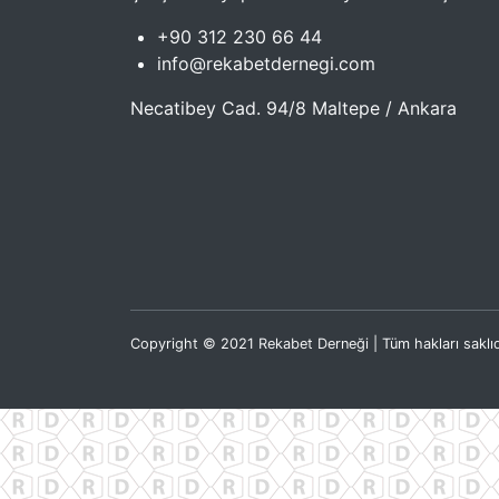
+90 312 230 66 44
info@rekabetdernegi.com
Necatibey Cad. 94/8 Maltepe / Ankara
Copyright © 2021 Rekabet Derneği | Tüm hakları saklıd