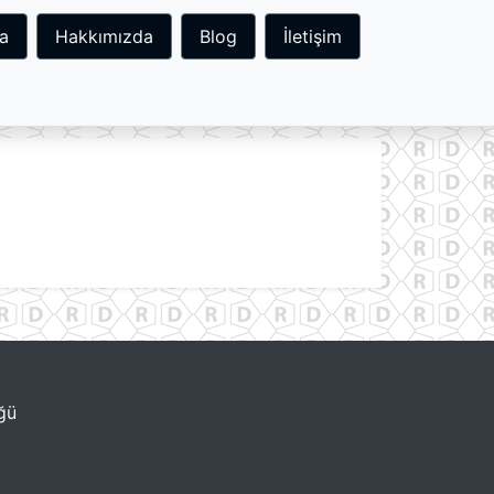
a
Hakkımızda
Blog
İletişim
ğü