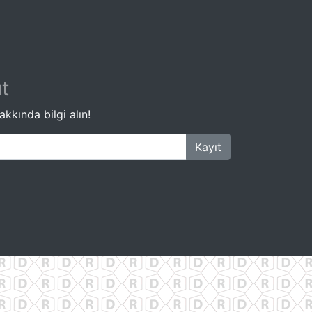
t
akkında bilgi alın!
Kayıt